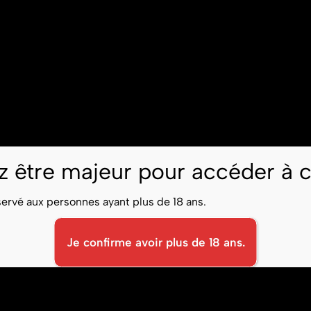
 être majeur pour accéder à c
éservé aux personnes ayant plus de 18 ans.
Je confirme avoir plus de 18 ans.