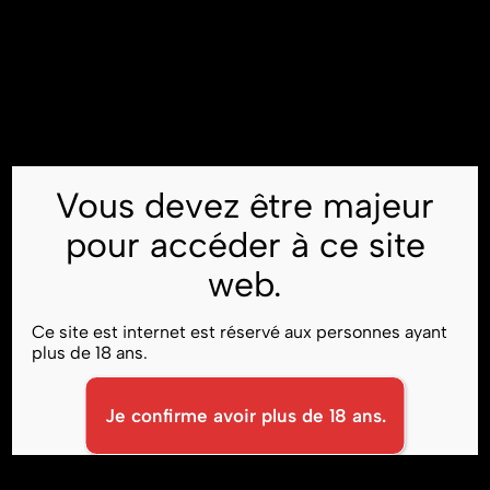
Vous devez être majeur
pour accéder à ce site
web.
Ce site est internet est réservé aux personnes ayant
plus de 18 ans.
Concentré Slayer 30ml
Je confirme avoir plus de 18 ans.
Blood – O’J Lab
12,90
€